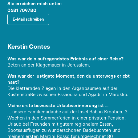
Sie erreichen mich unter:
0681 709780
E-Mail schreiben
Reiseex
pertin
Kerstin Contes
Was war dein aufregendstes Erlebnis auf einer Reise?
Beten an der Klagemauer in Jerusalem.
Was war der lustigste Moment, den du unterwegs erlebt
hast?
Die kletternden Ziegen in den Arganbäumen auf der
Küstenstraße zwischen Essaouira und Agadir in Marokko.
Meine erste bewusste Urlaubserinnerung ist …
... unsere Familienurlaube auf der Insel Rab in Kroatien, 3
Wochen in den Sommerferien in einer privaten Pension,
Urlaub bei Freunden mit gutem regionalem Essen,
Bootsausflügen zu wunderschönen Badebuchten und
meinem ersten Martini Rosso für umgerechnet 80