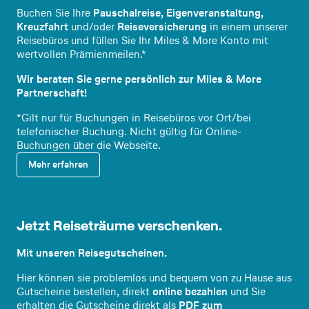
Buchen Sie Ihre
Pauschalreise, Eigenveranstaltung,
Kreuzfahrt
und/oder
Reiseversicherung
in einem unserer
Reisebüros und füllen Sie Ihr Miles & More Konto mit
wertvollen Prämienmeilen.*
Wir beraten Sie gerne persönlich zur Miles & More
Partnerschaft!
*Gilt nur für Buchungen in Reisebüros vor Ort/bei
telefonischer Buchung. Nicht gültig für Online-
Buchungen über die Webseite.
Mehr erfahren
Jetzt Reiseträume verschenken.
Reisegu
tscheine
Mit unseren Reisegutscheinen.
Hier können sie problemlos und bequem von zu Hause aus
Gutscheine bestellen, direkt
online bezahlen
und Sie
erhalten die Gutscheine direkt als
PDF zum