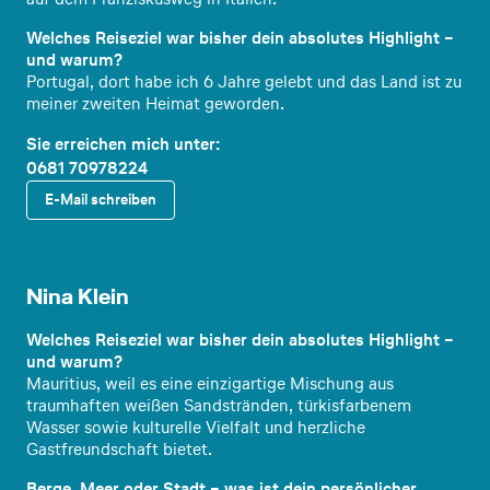
Welches Reiseziel war bisher dein absolutes Highlight –
und warum?
Portugal, dort habe ich 6 Jahre gelebt und das Land ist zu
meiner zweiten Heimat geworden.
Sie erreichen mich unter:
0681 70978224
E-Mail schreiben
Reiseex
pertin
Nina Klein
Welches Reiseziel war bisher dein absolutes Highlight –
und warum?
Mauritius, weil es eine einzigartige Mischung aus
traumhaften weißen Sandstränden, türkisfarbenem
Wasser sowie kulturelle Vielfalt und herzliche
Gastfreundschaft bietet.
Berge, Meer oder Stadt – was ist dein persönlicher