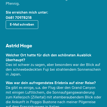
Pfennig.
Sie erreichen mich unter:
0681 70978218
E-Mail schreiben
Reiseex
pertin
Astrid Hoge
Welcher Ort hatte für dich den schönsten Ausblick
überhaupt?
Das ist schwer zu sagen, aber besonders war der Blick auf
den schneebedeckten Fuji bei strahlendem Sonnenschein
in Japan.
Was war dein aufregendstes Erlebnis auf einer Reise?
Da gibt es einige, u.a. der Flug über den Grand Canyon
mit einigen Luftlöchern, die Sonnaufgangswanderung
zum Kellerjoch (Zillertal) mit atemberaubendem Blick oder
die Ankunft in Poggio Bustone nach meiner Pilgerreise
auf dem Franziskusweg in Italien.