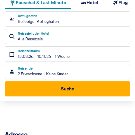
Pauschal & Last Minute
Hotel
Flug
Abflughafen
Beliebiger Abflughafen
Reiseziel oder Hotel
Alle Reiseziele
Reisezeitraum
13.08.26
–
10.11.26
1 Woche
Reisende
2 Erwachsene
Keine Kinder
Suche
Adresse