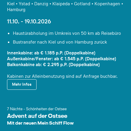
Kiel • Ystad • Danzig • Klaipėda • Gotland • Kopenhagen •
Hamburg
11.10. - 19.10.2026
Haustürabholung im Umkreis von 50 km ab Reisebüro
Bustransfer nach Kiel und von Hamburg zurück
Innenkabine: ab € 1.185 p.P. (Doppelkabine)
Außenkabine/Fenster: ab € 1.545 p.P. (Doppelkabine)
Balkonkabine ab: € 2.295 p.P. (Doppelkabine)
Kabinen zur Alleinbenutzung sind auf Anfrage buchbar.
Mehr Infos
7 Nächte - Schönheiten der Ostsee
Advent auf der Ostsee
Mit der neuen Mein Schiff Flow