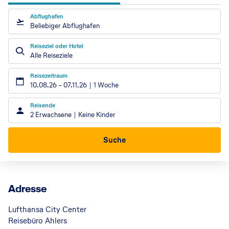
Abflughafen
Beliebiger Abflughafen
Reiseziel oder Hotel
Alle Reiseziele
Reisezeitraum
10.08.26
–
07.11.26
1 Woche
Reisende
2 Erwachsene
Keine Kinder
Suche
Adresse
Lufthansa City Center
Reisebüro Ahlers