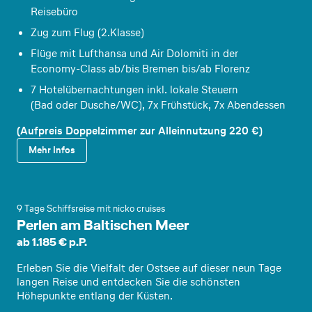
Reisebüro
Zug zum Flug (2.Klasse)
Flüge mit Lufthansa und Air Dolomiti in der
Economy-Class ab/bis Bremen bis/ab Florenz
7 Hotelübernachtungen inkl. lokale Steuern
(Bad oder Dusche/WC), 7x Frühstück, 7x Abendessen
(Aufpreis Doppelzimmer zur Alleinnutzung 220 €)
Mehr Infos
9 Tage Schiffsreise mit nicko cruises
Perlen am Baltischen Meer
ab 1.185 € p.P.
Erleben Sie die Vielfalt der Ostsee auf dieser neun Tage
langen Reise und entdecken Sie die schönsten
Höhepunkte entlang der Küsten.