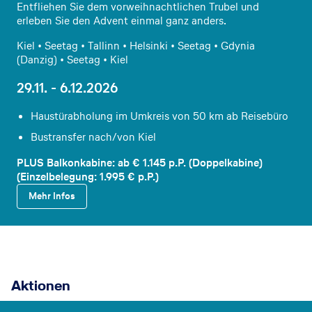
Entfliehen Sie dem vorweihnachtlichen Trubel und
erleben Sie den Advent einmal ganz anders
.
Kiel • Seetag • Tallinn • Helsinki • Seetag • Gdynia
(Danzig) • Seetag • Kiel
29.11. - 6.12.2026
Haustürabholung im Umkreis von 50 km ab Reisebüro
Bustransfer nach/von Kiel
PLUS Balkonkabine: ab € 1.145 p.P. (Doppelkabine)
(Einzelbelegung:
1.995 € p.P.)
Mehr Infos
Aktionen