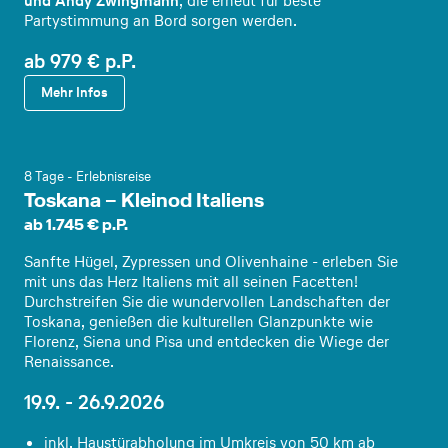
und Andy Zwingmann
, die erneut für beste
Partystimmung an Bord sorgen werden.
ab 979 € p.P.
Mehr Infos
8 Tage - Erlebnisreise
Toskana – Kleinod Italiens
ab 1.745 € p.P.
Sanfte Hügel, Zypressen und Olivenhaine - erleben Sie
mit uns das Herz Italiens mit all seinen Facetten!
Durchstreifen Sie die wundervollen Landschaften der
Toskana, genießen die kulturellen Glanzpunkte wie
Florenz, Siena und Pisa und entdecken die Wiege der
Renaissance.
19.9. - 26.9.2026
inkl. Haustürabholung im Umkreis von 50 km ab