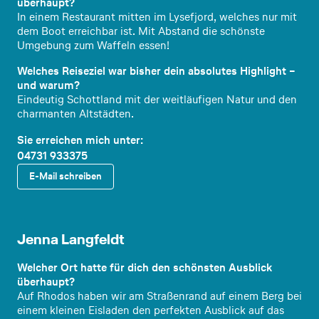
überhaupt?
In einem Restaurant mitten im Lysefjord, welches nur mit
dem Boot erreichbar ist. Mit Abstand die schönste
Umgebung zum Waffeln essen!
Welches Reiseziel war bisher dein absolutes Highlight –
und warum?
Eindeutig Schottland mit der weitläufigen Natur und den
charmanten Altstädten.
Sie erreichen mich unter:
04731 933375
E-Mail schreiben
Auszubil
dende
Jenna Langfeldt
Welcher Ort hatte für dich den schönsten Ausblick
überhaupt?
Auf Rhodos haben wir am Straßenrand auf einem Berg bei
einem kleinen Eisladen den perfekten Ausblick auf das