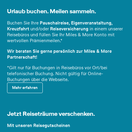
Urlaub buchen. Meilen sammeln.
Buchen Sie Ihre
Pauschalreise, Eigenveranstaltung,
Kreuzfahrt
und/oder
Reiseversicherung
in einem unserer
Reisebüros und füllen Sie Ihr Miles & More Konto mit
wertvollen Prämienmeilen.*
Wir beraten Sie gerne persönlich zur Miles & More
Partnerschaft!
*Gilt nur für Buchungen in Reisebüros vor Ort/bei
telefonischer Buchung. Nicht gültig für Online-
Buchungen über die Webseite.
Mehr erfahren
Jetzt Reiseträume verschenken.
Reisegu
tscheine
Mit unseren Reisegutscheinen