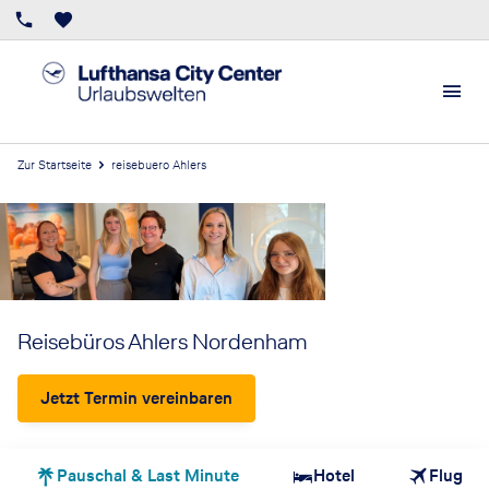
Zur Startseite
reisebuero Ahlers
Reisebüros Ahlers Nordenham
Jetzt Termin vereinbaren
Pauschal & Last Minute
Hotel
Flug