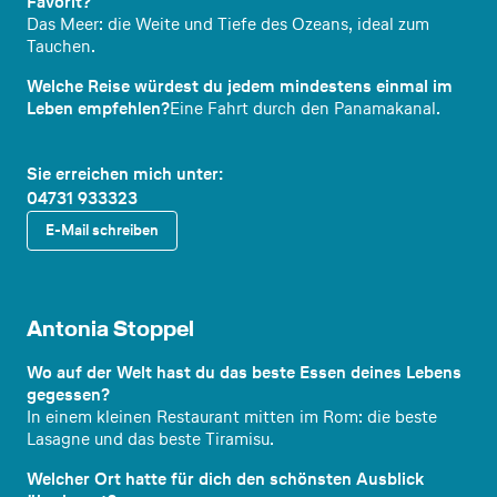
Favorit?
Das Meer: die Weite und Tiefe des Ozeans, ideal zum
Tauchen.
Welche Reise würdest du jedem mindestens einmal im
Leben empfehlen?
Eine Fahrt durch den Panamakanal.
Sie erreichen mich unter:
04731 933323
E-Mail schreiben
Reiseex
pertin
Antonia Stoppel
Wo auf der Welt hast du das beste Essen deines Lebens
gegessen?
In einem kleinen Restaurant mitten im Rom: die beste
Lasagne und das beste Tiramisu.
Welcher Ort hatte für dich den schönsten Ausblick