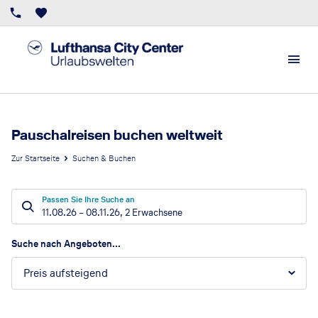
Pauschalreisen buchen weltweit
Zur Startseite
Suchen & Buchen
Passen Sie Ihre Suche an
11.08.26
–
08.11.26
,
2 Erwachsene
Suchergebnisse
Suche nach Angeboten...
Preis aufsteigend