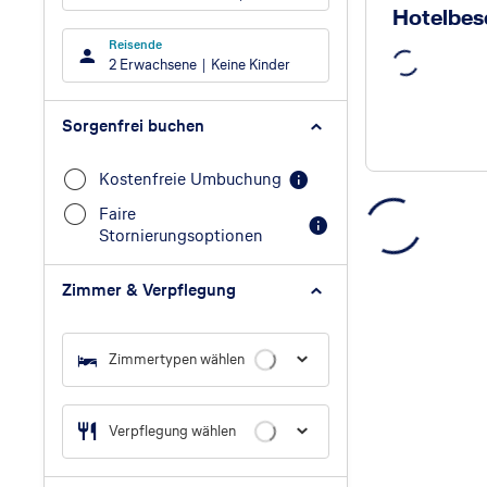
Hotelbes
Reisende
2 Erwachsene
Keine Kinder
Sorgenfrei buchen
Kostenfreie Umbuchung
Faire
Stornierungsoptionen
Zimmer & Verpflegung
Zimmertypen wählen
Verpflegung wählen