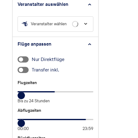
Veranstalter auswählen
Veranstalter wählen
Flüge anpassen
Nur Direktflüge
Transfer inkl.
Flugzeiten
Flugzeiten
Bis zu 24 Stunden
Abflugzeiten
Abflugzeiten
00:00
23:59