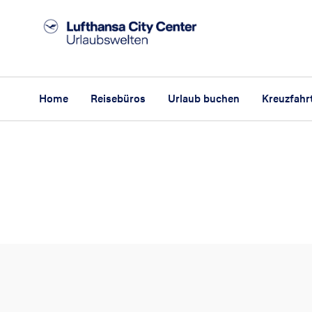
Home
Reisebüros
Urlaub buchen
Kreuzfahr