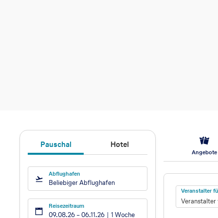
Pauschal
Hotel
Angebote
Abflughafen
Hotel
Beliebiger Abflughafen
Veranstalter 
Veranstalter
Reisezeitraum
09.08.26
–
06.11.26
1 Woche