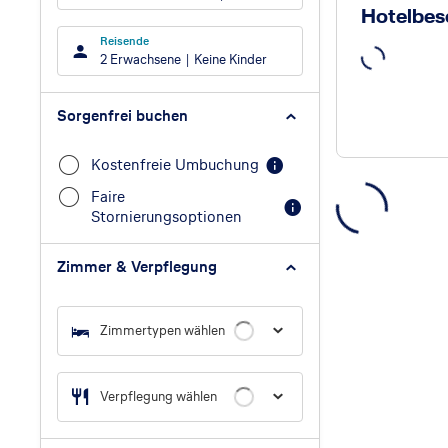
Hotelbes
Reisende
2 Erwachsene
Keine Kinder
Sorgenfrei buchen
Kostenfreie Umbuchung
Faire
Stornierungsoptionen
Zimmer & Verpflegung
Zimmertypen wählen
Verpflegung wählen