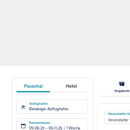
Pauschal
Hotel
Angebote
Abflughafen
Hotel
Beliebiger Abflughafen
Veranstalter 
Veranstalter
Reisezeitraum
09.08.26
–
06.11.26
1 Woche