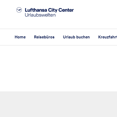
Home
Reisebüros
Urlaub buchen
Kreuzfahr