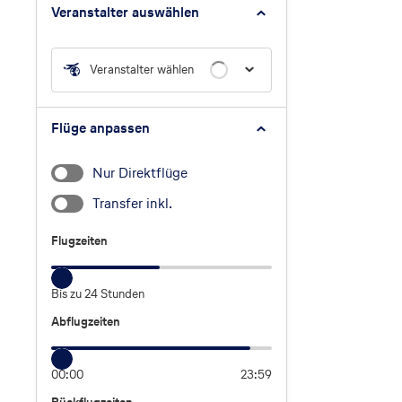
Veranstalter auswählen
Veranstalter wählen
Flüge anpassen
Nur Direktflüge
Transfer inkl.
Flugzeiten
Flugzeiten
Bis zu 24 Stunden
Abflugzeiten
Abflugzeiten
00:00
23:59